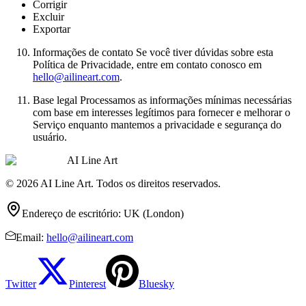
Corrigir
Excluir
Exportar
Informações de contato Se você tiver dúvidas sobre esta
Política de Privacidade, entre em contato conosco em
hello@ailineart.com
.
Base legal Processamos as informações mínimas necessárias
com base em interesses legítimos para fornecer e melhorar o
Serviço enquanto mantemos a privacidade e segurança do
usuário.
AI Line Art
© 2026 AI Line Art. Todos os direitos reservados.
Endereço de escritório
:
UK (London)
Email
:
hello@ailineart.com
Twitter
Pinterest
Bluesky