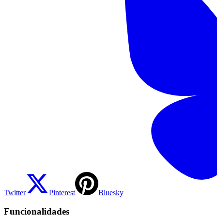
Twitter
Pinterest
Bluesky
Funcionalidades