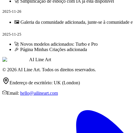
🚀 Simplificação de esboço com IA já está disponível
2025-11-26
🖼️ Galeria da comunidade adicionada, junte-se à comunidade e
2025-11-25
🚀 Novos modelos adicionados: Turbo e Pro
🎉 Página Minhas Criações adicionada
AI Line Art
© 2026 AI Line Art. Todos os direitos reservados.
Endereço de escritório
:
UK (London)
Email
:
hello@ailineart.com