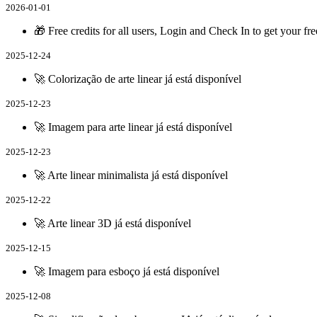
2026-01-01
🎁 Free credits for all users, Login and Check In to get your fre
2025-12-24
🚀 Colorização de arte linear já está disponível
2025-12-23
🚀 Imagem para arte linear já está disponível
2025-12-23
🚀 Arte linear minimalista já está disponível
2025-12-22
🚀 Arte linear 3D já está disponível
2025-12-15
🚀 Imagem para esboço já está disponível
2025-12-08