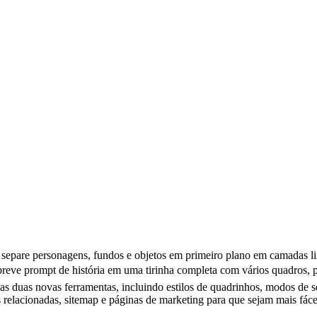
 separe personagens, fundos e objetos em primeiro plano em camadas li
breve prompt de história em uma tirinha completa com vários quadros, pe
as duas novas ferramentas, incluindo estilos de quadrinhos, modos de
elacionadas, sitemap e páginas de marketing para que sejam mais fáceis