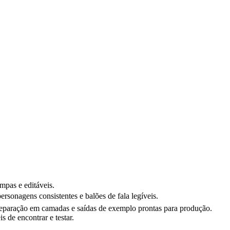
mpas e editáveis.
rsonagens consistentes e balões de fala legíveis.
 separação em camadas e saídas de exemplo prontas para produção.
 de encontrar e testar.