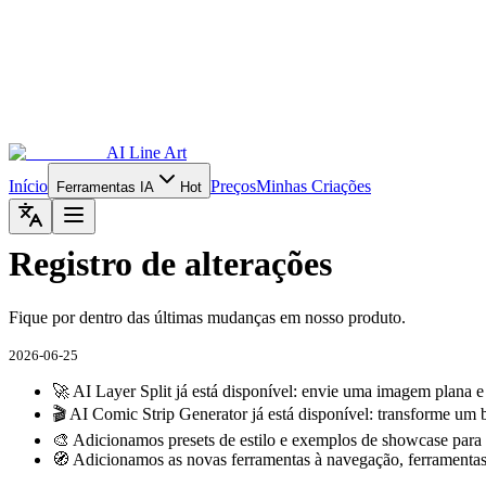
AI Line Art
Início
Preços
Minhas Criações
Ferramentas IA
Hot
Registro de alterações
Fique por dentro das últimas mudanças em nosso produto.
2026-06-25
🚀 AI Layer Split já está disponível: envie uma imagem plana e
🎬 AI Comic Strip Generator já está disponível: transforme um 
🎨 Adicionamos presets de estilo e exemplos de showcase para 
🧭 Adicionamos as novas ferramentas à navegação, ferramentas r