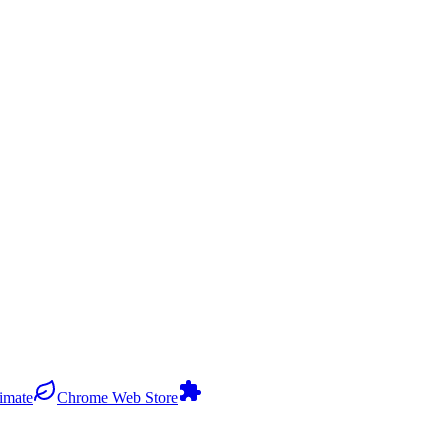
limate
Chrome Web Store