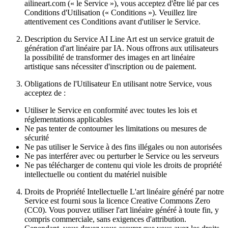
ailineart.com (« le Service »), vous acceptez d'être lié par ces
Conditions d'Utilisation (« Conditions »). Veuillez lire
attentivement ces Conditions avant d'utiliser le Service.
Description du Service AI Line Art est un service gratuit de
génération d'art linéaire par IA. Nous offrons aux utilisateurs
la possibilité de transformer des images en art linéaire
artistique sans nécessiter d'inscription ou de paiement.
Obligations de l'Utilisateur En utilisant notre Service, vous
acceptez de :
Utiliser le Service en conformité avec toutes les lois et
réglementations applicables
Ne pas tenter de contourner les limitations ou mesures de
sécurité
Ne pas utiliser le Service à des fins illégales ou non autorisées
Ne pas interférer avec ou perturber le Service ou les serveurs
Ne pas télécharger de contenu qui viole les droits de propriété
intellectuelle ou contient du matériel nuisible
Droits de Propriété Intellectuelle L'art linéaire généré par notre
Service est fourni sous la licence Creative Commons Zero
(CC0). Vous pouvez utiliser l'art linéaire généré à toute fin, y
compris commerciale, sans exigences d'attribution.