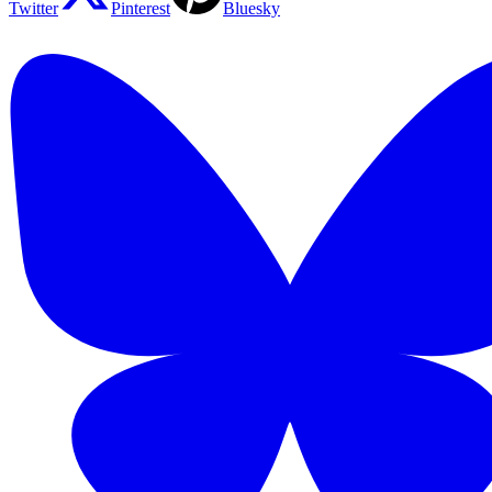
Twitter
Pinterest
Bluesky