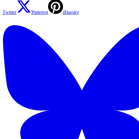
Twitter
Pinterest
Bluesky