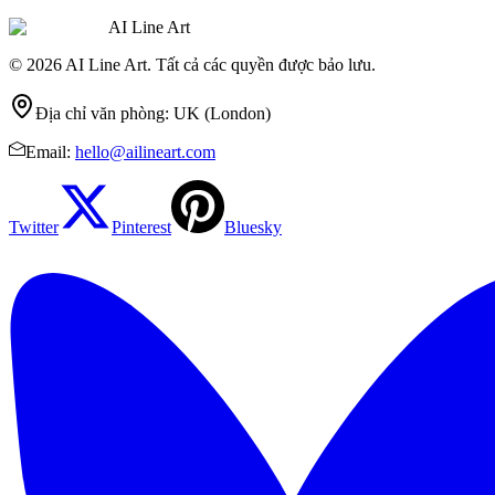
AI Line Art
© 2026 AI Line Art. Tất cả các quyền được bảo lưu.
Địa chỉ văn phòng
:
UK (London)
Email
:
hello@ailineart.com
Twitter
Pinterest
Bluesky