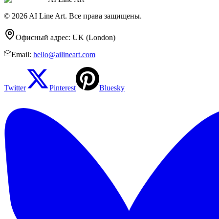
© 2026 AI Line Art. Все права защищены.
Офисный адрес
:
UK (London)
Email
:
hello@ailineart.com
Twitter
Pinterest
Bluesky