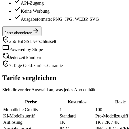
API-Zugang
Keine Werbung
Ausgabeformate: PNG, JPG, WEBP, SVG
Jetzt abonnieren
256-Bit SSL verschlüsselt
Powered by Stripe
Jederzeit kündbar
7-Tage Geld-zurück-Garantie
Tarife vergleichen
Sieh dir vor der Auswahl an, was jedes Abo enthält.
Preise
Kostenlos
Basic
Monatliche Credits
1
100
KI-Modellzugriff
Standard
Pro-Modellzugriff
Auflösung
1K
1K / 2K / 4K
Ausgabeformat
PNG
PNG / JPG / WE