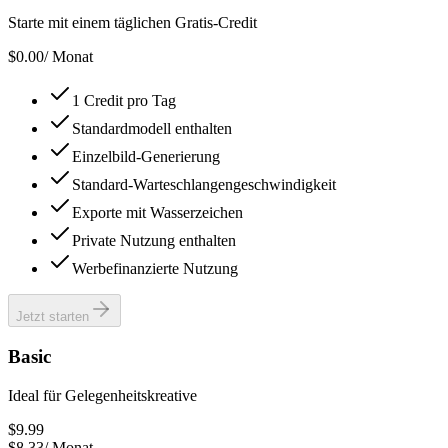
Starte mit einem täglichen Gratis-Credit
$0.00
/
Monat
1 Credit pro Tag
Standardmodell enthalten
Einzelbild-Generierung
Standard-Warteschlangengeschwindigkeit
Exporte mit Wasserzeichen
Private Nutzung enthalten
Werbefinanzierte Nutzung
Jetzt starten
Basic
Ideal für Gelegenheitskreative
$9.99
$8.33
/
Monat