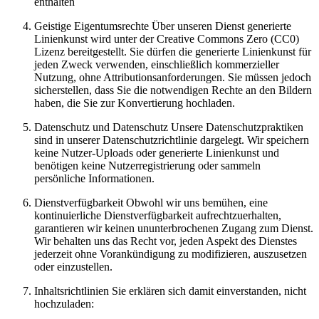
enthalten
Geistige Eigentumsrechte Über unseren Dienst generierte
Linienkunst wird unter der Creative Commons Zero (CC0)
Lizenz bereitgestellt. Sie dürfen die generierte Linienkunst für
jeden Zweck verwenden, einschließlich kommerzieller
Nutzung, ohne Attributionsanforderungen. Sie müssen jedoch
sicherstellen, dass Sie die notwendigen Rechte an den Bildern
haben, die Sie zur Konvertierung hochladen.
Datenschutz und Datenschutz Unsere Datenschutzpraktiken
sind in unserer Datenschutzrichtlinie dargelegt. Wir speichern
keine Nutzer-Uploads oder generierte Linienkunst und
benötigen keine Nutzerregistrierung oder sammeln
persönliche Informationen.
Dienstverfügbarkeit Obwohl wir uns bemühen, eine
kontinuierliche Dienstverfügbarkeit aufrechtzuerhalten,
garantieren wir keinen ununterbrochenen Zugang zum Dienst.
Wir behalten uns das Recht vor, jeden Aspekt des Dienstes
jederzeit ohne Vorankündigung zu modifizieren, auszusetzen
oder einzustellen.
Inhaltsrichtlinien Sie erklären sich damit einverstanden, nicht
hochzuladen: