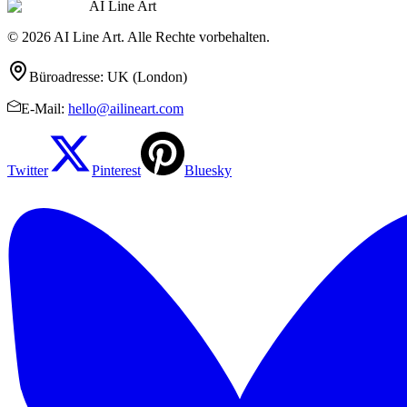
AI Line Art
© 2026 AI Line Art. Alle Rechte vorbehalten.
Büroadresse
:
UK (London)
E-Mail
:
hello@ailineart.com
Twitter
Pinterest
Bluesky