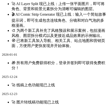
🚀 AI Layer Split 现已上线：上传一张平面图片，即可将
角色、背景和前景元素拆分为清晰可编辑的图层。
🎬 AI Comic Strip Generator 现已上线：输入一个简短故事
提示词，即可生成包含连续角色、分镜和对白气泡的多
格漫画。
🎨 为两个新工具补充了风格预设和展示案例，包括漫画
风格、图层拆分模式以及更接近成品效果的示例输出。
🧭 已将新工具加入导航、相关工具、站点地图和营销页
面，方便用户更快发现并开始体验。
2026-01-01
🎁 所有用户免费获得积分，登录并签到即可获得免费积
分！
2025-12-24
🚀 线稿上色功能现已上线
2025-12-23
🚀 图片转线稿功能现已上线